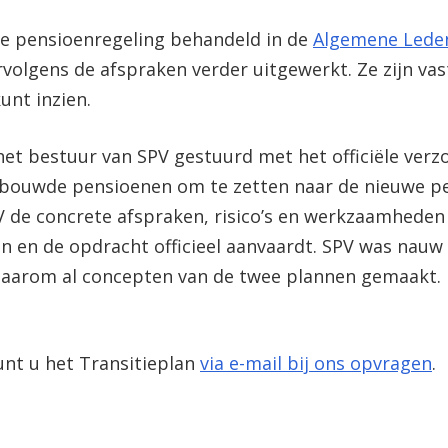
we pensioenregeling behandeld in de
Algemene Lede
olgens de afspraken verder uitgewerkt. Ze zijn vas
unt inzien.
et bestuur van SPV gestuurd met het officiële verzo
gebouwde pensioenen om te zetten naar de nieuwe p
SPV de concrete afspraken, risico’s en werkzaamheden
 en de opdracht officieel aanvaardt. SPV was nauw 
daarom al concepten van de twee plannen gemaakt. I
unt u het Transitieplan
via e-mail bij ons opvragen
.