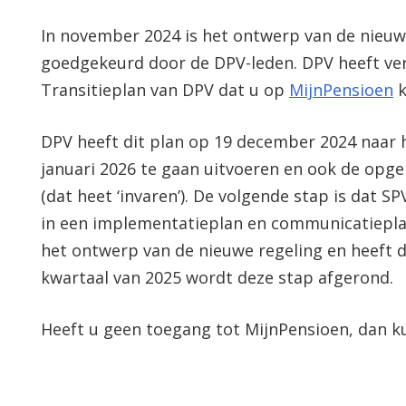
In november 2024 is het ontwerp van de nieu
goedgekeurd door de DPV-leden. DPV heeft verv
Transitieplan van DPV dat u op
MijnPensioen
k
DPV heeft dit plan op 19 december 2024 naar h
januari 2026 te gaan uitvoeren en ook de op
(dat heet ‘invaren’). De volgende stap is dat 
in een implementatieplan en communicatieplan
het ontwerp van de nieuwe regeling en heeft 
kwartaal van 2025 wordt deze stap afgerond.
Heeft u geen toegang tot MijnPensioen, dan k