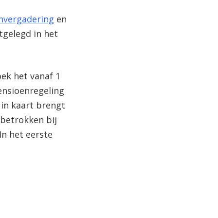
nvergadering
en
tgelegd in het
ek het vanaf 1
ensioenregeling
 in kaart brengt
betrokken bij
n het eerste