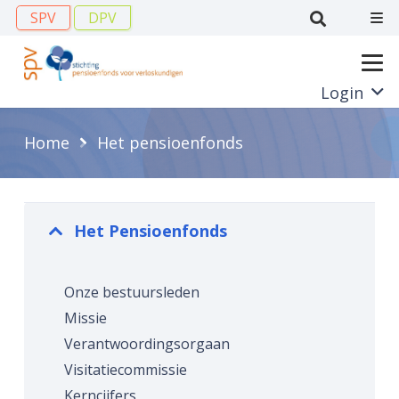
SPV
DPV
Login
Home
Het pensioenfonds
Het Pensioenfonds
Onze bestuursleden
Missie
Verantwoordingsorgaan
Visitatiecommissie
Kerncijfers